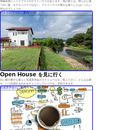
神鍋高原にシードプラスのゲストハウスがあります。他の家とは、明らかに違
う白い家。モデルハウスではない、ゲストハウスの豊かな暮らしとはいったい
何なのでしょうか
ゲストハウスのご案内へ >>
Open House
を見に行く
白い家の豊かな暮らし完成見学会のスケジュールをご覧ください。どんなお家
が、いつ完成するのかをチェックしていつでも、予約できます。
完成見学会のご案内へ >>