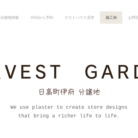
分譲地情報
WEBから予約
ゲストハウス見学
施工例
お問
ARVEST GAR
日高町伊府 分譲地
We use plaster to create store designs
that bring a richer life to life.