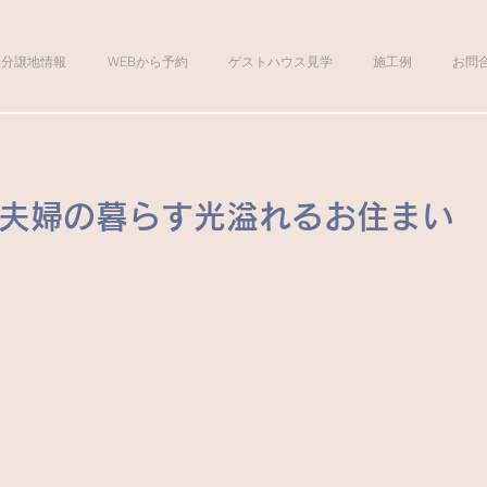
分譲地情報
WEBから予約
ゲストハウス見学
施工例
お問
ご夫婦の暮らす光溢れるお住まい